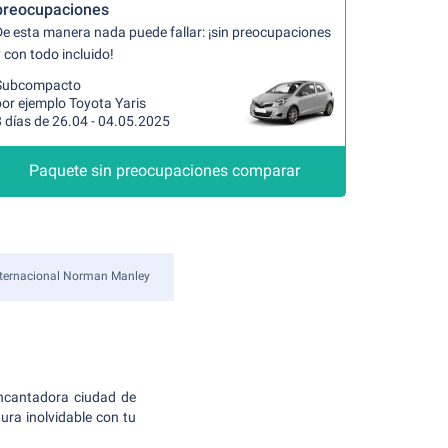
preocupaciones
De esta manera nada puede fallar: ¡sin preocupaciones
 con todo incluido!
Subcompacto
or ejemplo Toyota Yaris
 días de 26.04 - 04.05.2025
Paquete sin preocupaciones comparar
nternacional Norman Manley
encantadora ciudad de
ura inolvidable con tu