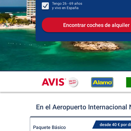
Tengo
26 - 69
años
y vivo en
España
Encontrar coches de alquiler
En el Aeropuerto Internacional
desde 40 € por d
Paquete Básico