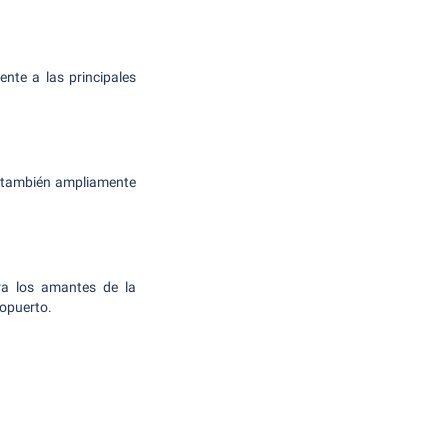
ente a las principales
s también ampliamente
ara los amantes de la
ropuerto.