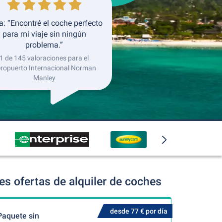
: “Encontré el coche perfecto
para mi viaje sin ningún
problema.”
1 de 145 valoraciones para el
ropuerto Internacional Norman
Manley
s ofertas de alquiler de coches
desde 77 € por día
Paquete sin