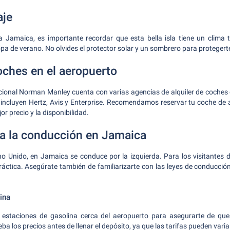
aje
e a Jamaica, es importante recordar que esta bella isla tiene un clima t
a de verano. No olvides el protector solar y un sombrero para protegerte
oches en el aeropuerto
acional Norman Manley cuenta con varias agencias de alquiler de coches
incluyen Hertz, Avis y Enterprise. Recomendamos reservar tu coche de a
or precio y la disponibilidad.
a la conducción en Jamaica
ino Unido, en Jamaica se conduce por la izquierda. Para los visitantes
ráctica. Asegúrate también de familiarizarte con las leyes de conducci
ina
 estaciones de gasolina cerca del aeropuerto para asegurarte de qu
 los precios antes de llenar el depósito, ya que las tarifas pueden varia