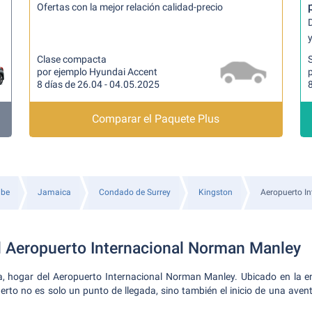
Ofertas con la mejor relación calidad-precio
y
Clase compacta
por ejemplo Hyundai Accent
p
8 días de 26.04 - 04.05.2025
8
Comparar el Paquete Plus
ibe
Jamaica
Condado de Surrey
Kingston
Aeropuerto I
l Aeropuerto Internacional Norman Manley
, hogar del Aeropuerto Internacional Norman Manley. Ubicado en la 
erto no es solo un punto de llegada, sino también el inicio de una avent