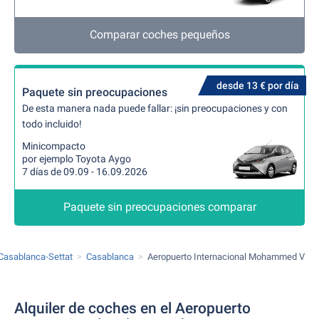
Comparar coches pequeños
desde 13 € por día
Paquete sin preocupaciones
De esta manera nada puede fallar: ¡sin preocupaciones y con
todo incluido!
Minicompacto
por ejemplo Toyota Aygo
7 días de 09.09 - 16.09.2026
Paquete sin preocupaciones comparar
Casablanca-Settat
Casablanca
Aeropuerto Internacional Mohammed V
Alquiler de coches en el Aeropuerto