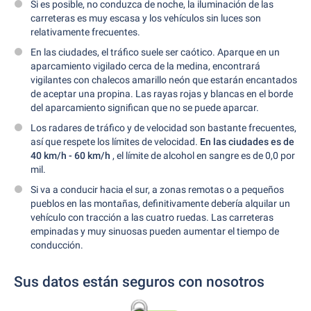
Si es posible, no conduzca de noche, la iluminación de las
carreteras es muy escasa y los vehículos sin luces son
relativamente frecuentes.
En las ciudades, el tráfico suele ser caótico. Aparque en un
aparcamiento vigilado cerca de la medina, encontrará
vigilantes con chalecos amarillo neón que estarán encantados
de aceptar una propina. Las rayas rojas y blancas en el borde
del aparcamiento significan que no se puede aparcar.
Los radares de tráfico y de velocidad son bastante frecuentes,
así que respete los límites de velocidad.
En las ciudades es de
40 km/h - 60 km/h
, el límite de alcohol en sangre es de 0,0 por
mil.
Si va a conducir hacia el sur, a zonas remotas o a pequeños
pueblos en las montañas, definitivamente debería alquilar un
vehículo con tracción a las cuatro ruedas. Las carreteras
empinadas y muy sinuosas pueden aumentar el tiempo de
conducción.
Sus datos están seguros con nosotros