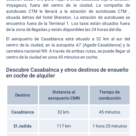
Voyageurs, fuera del centro de la ciudad. La compañía de
autobuses CTM le llevará a la estación de autobuses CTM ,
situada detrás del hotel Sheraton. La estación de autobuses se
encuentra fuera de la Terminal 1. Los taxis están situados fuera
de la zona de llegadas y están disponibles las 24 horas del día.
El aeropuerto de Casablanca está situado a 32 km al sur del
centro de la ciudad, en la autopista A7 (Agadir-Casablanca) y la
carretera nacional N9. A través de ambas rutas, se puede llegar al
centro de la ciudad en unos 45 minutos en coche.
Descubre Casabalnca y otros destinos de ensueño
en coche de alquiler
Distancia al
Tiempo de
Destino
aeropuerto CMN
conducción
Casablanca
32 km.
45 minutos
El Jadida
117 km
1 hora 25 minutos