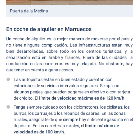
Puerta de la Medina
En coche de alquiler en Marruecos
Un coche de alquiler es la mejor manera de moverse por el país y
no tiene ninguna complicación. Las infraestructuras están muy
bien desarrolladas, sobre todo en los centros turísticos, y la
señalización está en árabe y francés. Fuera de las ciudades, la
conducción en las carreteras es muy relajada. No obstante, hay
que tener en cuenta algunas cosas.
Las autopistas están en buen estado y cuentan con
estaciones de servicio a intervalos regulares. Se aplican
algunos peajes, que pueden pagarse en efectivo o con tarjeta
de crédito. El
límite de velocidad máxima es de 120 km/h.
Tenga siempre cuidado con los ciclomotores, los ciclistas, los
burros, los carruajes o los rebaños de cabras. En las zonas
rurales, asegúrate de que siempre hay suficiente gasolina en el
depósito. En las carreteras rurales, el
límite máximo de
velocidad es de 100 km/h.