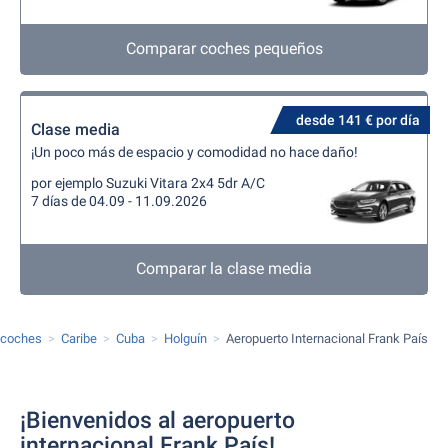
Comparar coches pequeños
desde 141 € por día
Clase media
¡Un poco más de espacio y comodidad no hace daño!
por ejemplo Suzuki Vitara 2x4 5dr A/C
7 días de 04.09 - 11.09.2026
Comparar la clase media
e coches
Caribe
Cuba
Holguín
Aeropuerto Internacional Frank País
¡Bienvenidos al aeropuerto
internacional Frank País!