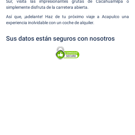
Sur, visita las impresionantes grutas de Cacahuamilpa o
simplemente disfruta de la carretera abierta.
Así que, ¡adelante! Haz de tu próximo viaje a Acapulco una
experiencia inolvidable con un coche de alquiler.
Sus datos están seguros con nosotros