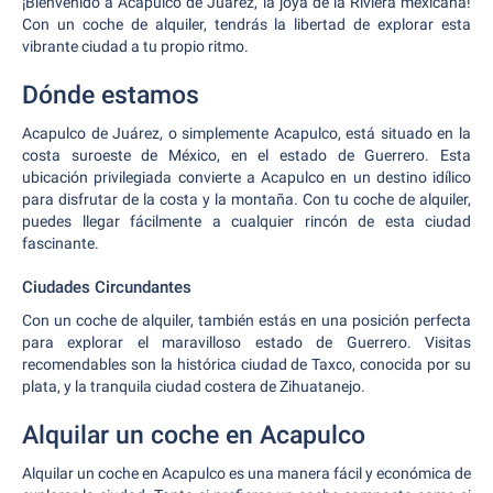
¡Bienvenido a Acapulco de Juárez, la joya de la Riviera mexicana!
Con un coche de alquiler, tendrás la libertad de explorar esta
vibrante ciudad a tu propio ritmo.
Dónde estamos
Acapulco de Juárez, o simplemente Acapulco, está situado en la
costa suroeste de México, en el estado de Guerrero. Esta
ubicación privilegiada convierte a Acapulco en un destino idílico
para disfrutar de la costa y la montaña. Con tu coche de alquiler,
puedes llegar fácilmente a cualquier rincón de esta ciudad
fascinante.
Ciudades Circundantes
Con un coche de alquiler, también estás en una posición perfecta
para explorar el maravilloso estado de Guerrero. Visitas
recomendables son la histórica ciudad de Taxco, conocida por su
plata, y la tranquila ciudad costera de Zihuatanejo.
Alquilar un coche en Acapulco
Alquilar un coche en Acapulco es una manera fácil y económica de