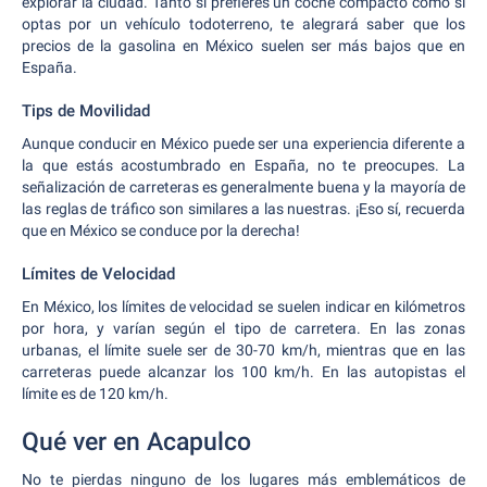
explorar la ciudad. Tanto si prefieres un coche compacto como si
optas por un vehículo todoterreno, te alegrará saber que los
precios de la gasolina en México suelen ser más bajos que en
España.
Tips de Movilidad
Aunque conducir en México puede ser una experiencia diferente a
la que estás acostumbrado en España, no te preocupes. La
señalización de carreteras es generalmente buena y la mayoría de
las reglas de tráfico son similares a las nuestras. ¡Eso sí, recuerda
que en México se conduce por la derecha!
Límites de Velocidad
En México, los límites de velocidad se suelen indicar en kilómetros
por hora, y varían según el tipo de carretera. En las zonas
urbanas, el límite suele ser de 30-70 km/h, mientras que en las
carreteras puede alcanzar los 100 km/h. En las autopistas el
límite es de 120 km/h.
Qué ver en Acapulco
No te pierdas ninguno de los lugares más emblemáticos de