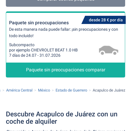
desde 28 € por día
Paquete sin preocupaciones
De esta manera nada puede fallar: ¡sin preocupaciones y con
todo incluido!
Subcompacto
por ejemplo CHEVROLET BEAT 1.0 HB
7 días de 24.07 - 31.07.2026
Paquete sin preocupaciones comparar
s
América Central
México
Estado de Guerrero
Acapulco de Juárez
Descubre Acapulco de Juárez con un
coche de alquiler