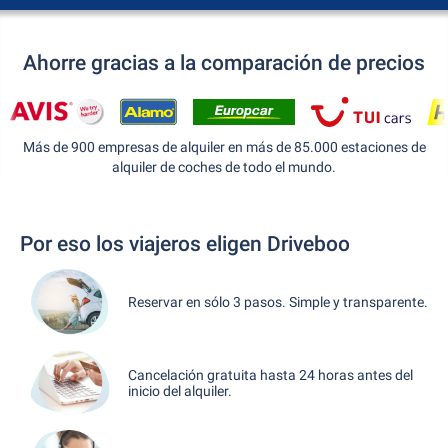
Ahorre gracias a la comparación de precios
Más de 900 empresas de alquiler en más de 85.000 estaciones de
alquiler de coches de todo el mundo.
Por eso los viajeros eligen Driveboo
Reservar en sólo 3 pasos. Simple y transparente.
Cancelación gratuita hasta 24 horas antes del
inicio del alquiler.