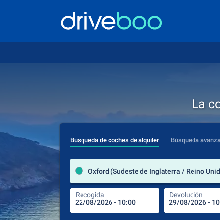
La c
Búsqueda de coches de alquiler
Búsqueda avanz
Oxford (Sudeste de Inglaterra / Reino Uni
Recogida
Devolución