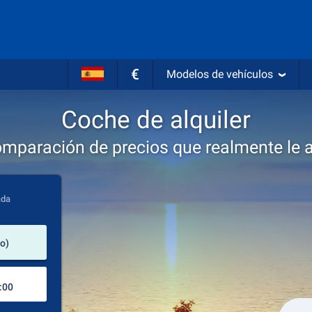
€
Modelos de vehículos
Coche de alquiler
omparación de precios que realmente le 
ada
lugar de alquiler
do)
Lugar de devolución