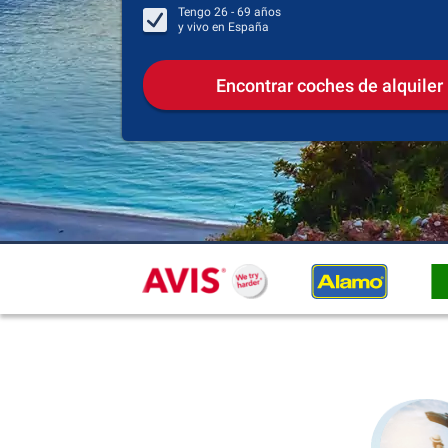
Tengo
26 - 69
años
y vivo en
España
Encontrar coches de alquiler